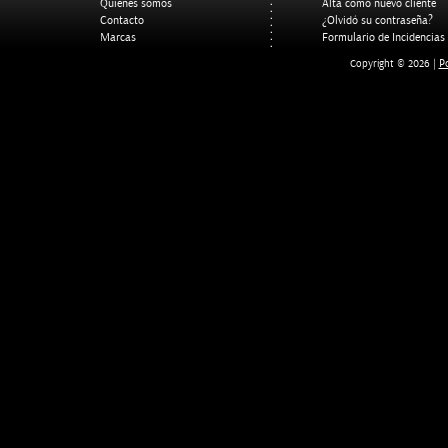
Quienes somos
Alta como nuevo cliente
Contacto
¿Olvidó su contraseña?
Marcas
Formulario de Incidencias
Po
Copyright © 2026 |