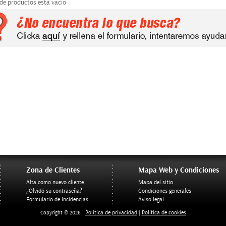
 de productos está vacío
Zona de Clientes
Mapa Web y Condiciones
Alta como nuevo cliente
Mapa del sitio
¿Olvidó su contraseña?
Condiciones generales
Formulario de Incidencias
Aviso legal
Politica de privacidad
Política de cookies
Copyright © 2026 |
|