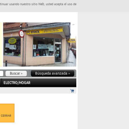
tinuar usando nuestro sitio Web, usted acepta el uso de
Búsqueda avanzada »
ELECTRO/HOGAR
CERRAR