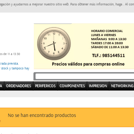
egación y ayudarnos a mejorar nuestro sitio web. Para obtener más información, haga . Al con
s de 11 a 13:30
rada prevista.
ay stock y tampoco hay
A
ORDENADORES
PERIFERICOS
COMPONENTES
IMPRESION
NETWORKING
No se han encontrado productos