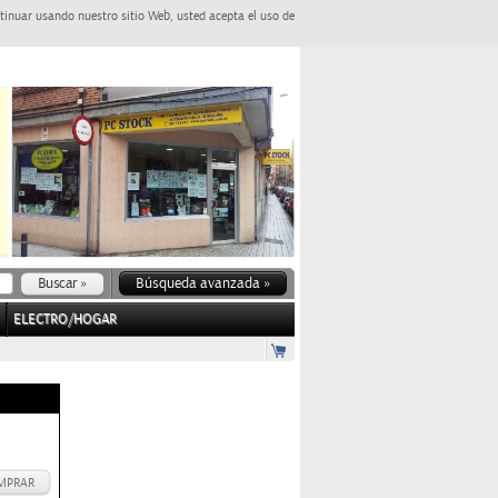
tinuar usando nuestro sitio Web, usted acepta el uso de
Búsqueda avanzada »
ELECTRO/HOGAR
MPRAR