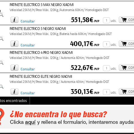
PATINETE ELECTRICO 5 MAX NEGRO XIAOMI
Velocidad 25KM/H/Peso Máx. 120Kg /Autonomía 60Km/ Homologado DGT
551,58€
CO
uds.
PVP
Consultar
PATINETE ELECTRICO 5 NEGRO XIAOMI
Velocidad 25KM/H/Peso Máx. 120Kg /Bateria hasta 60Km/ Homologado DGT
400,17€
CO
uds.
PVP
Consultar
PATINETE ELECTRICO 4 PRO NEGRO XIAOMI
Velocidad 25KM/H/Peso Máx. 120Kg / Autonomía 60Km/ Homologado DGT
522,67€
CO
uds.
PVP
Consultar
PATINETE ELECTRICO ELITE NEGRO XIAOMI
Velocidad 25KM/H/Peso Máx. 120Kg / Autonomia 45Km/ Homologado DGT
350,13€
CO
uds.
PVP
Consultar
tos encontrados