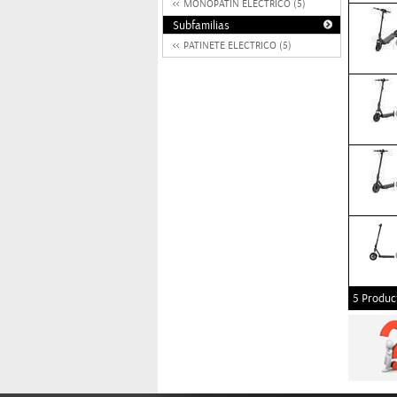
MONOPATIN ELECTRICO (5)
Subfamilias
PATINETE ELECTRICO (5)
5 Produc