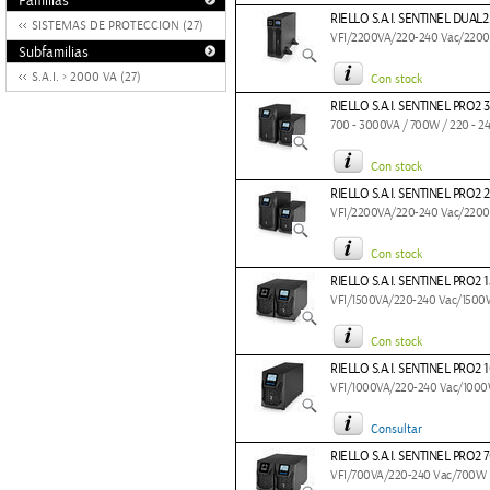
Familias
RIELLO S.A.I. SENTINEL DUAL
SISTEMAS DE PROTECCION (27)
VFI/2200VA/220-240 Vac/220
Subfamilias
S.A.I. > 2000 VA (27)
Con stock
RIELLO S.A.I. SENTINEL PRO2 
700 - 3000VA / 700W / 220 - 2
Con stock
RIELLO S.A.I. SENTINEL PRO2 
VFI/2200VA/220-240 Vac/220
Con stock
RIELLO S.A.I. SENTINEL PRO2 
VFI/1500VA/220-240 Vac/1500
Con stock
RIELLO S.A.I. SENTINEL PRO2 
VFI/1000VA/220-240 Vac/100
Consultar
RIELLO S.A.I. SENTINEL PRO2 
VFI/700VA/220-240 Vac/700W