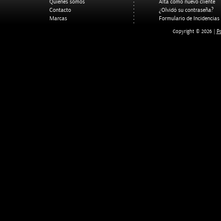
Quienes somos
Alta como nuevo cliente
Contacto
¿Olvidó su contraseña?
Marcas
Formulario de Incidencias
Po
Copyright © 2026 |