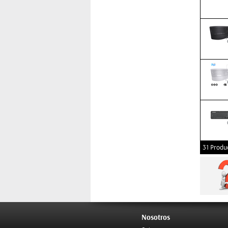
31 Produ
Nosotros