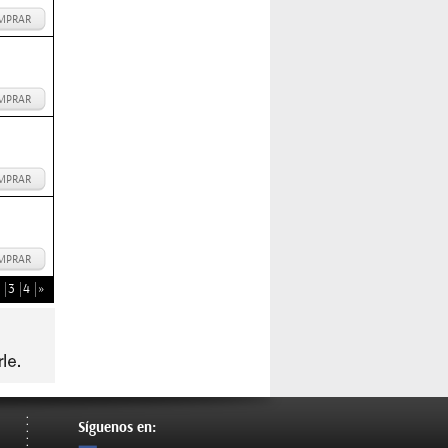
MPRAR
MPRAR
MPRAR
MPRAR
3
4
»
Síguenos en: