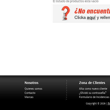
El listado de productos está vacío
Nosotros
Zona de Clientes
Quienes somos
Alta como nuevo cliente
Contacto
¿Olvidó su contraseña?
Marcas
Formulario de Incidencias
Po
Copyright © 2026 |