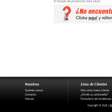
El listado de productos está vacío
Nosotros
Zona de Clientes
Quienes somos
Alta como nuevo cliente
Contacto
¿Olvidó su contraseña?
Marcas
Formulario de Incidencias
Po
Copyright © 2026 |