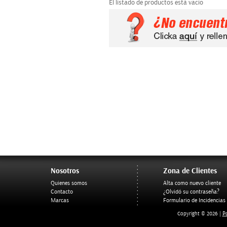
El listado de productos está vacío
Nosotros
Zona de Clientes
Quienes somos
Alta como nuevo cliente
Contacto
¿Olvidó su contraseña?
Marcas
Formulario de Incidencias
Po
Copyright © 2026 |