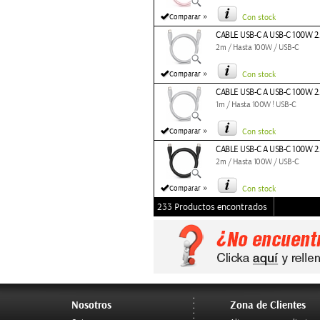
»
Comparar
Con stock
CABLE USB-C A USB-C 100W 2.
2m / Hasta 100W / USB-C
»
Comparar
Con stock
CABLE USB-C A USB-C 100W 2.
1m / Hasta 100W ! USB-C
»
Comparar
Con stock
CABLE USB-C A USB-C 100W 2
2m / Hasta 100W / USB-C
»
Comparar
Con stock
233 Productos encontrados
Nosotros
Zona de Clientes