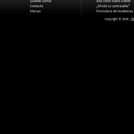
Quienes somos
Alta como nuevo cliente
Contacto
¿Olvidó su contraseña?
Marcas
Formulario de Incidencias
Po
Copyright © 2026 |