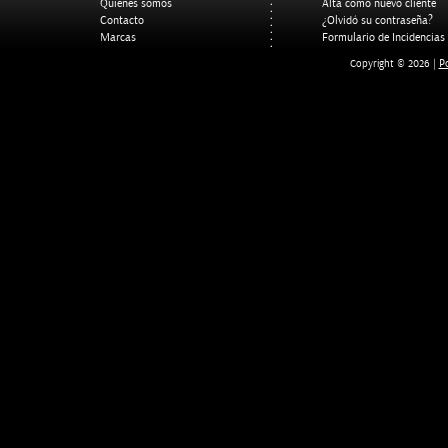
Quienes somos
Alta como nuevo cliente
Contacto
¿Olvidó su contraseña?
Marcas
Formulario de Incidencias
Po
Copyright © 2026 |