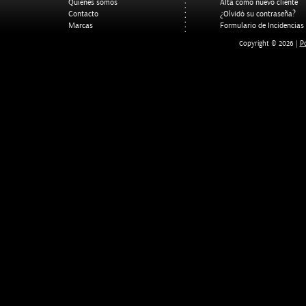
Quienes somos
Alta como nuevo cliente
Contacto
¿Olvidó su contraseña?
Marcas
Formulario de Incidencias
Po
Copyright © 2026 |