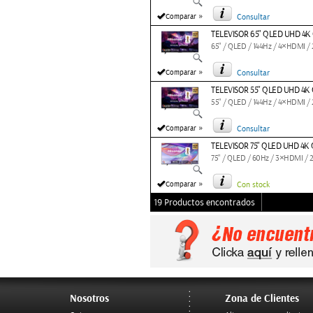
»
Comparar
Consultar
TELEVISOR 65" QLED UHD 4K
65" / QLED / 144Hz / 4×HDMI / 
»
Comparar
Consultar
TELEVISOR 55" QLED UHD 4K
55" / QLED / 144Hz / 4×HDMI / 
»
Comparar
Consultar
TELEVISOR 75" QLED UHD 4K
75" / QLED / 60Hz / 3×HDMI / 2
»
Comparar
Con stock
19 Productos encontrados
Nosotros
Zona de Clientes