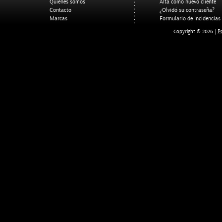
Quienes somos
Alta como nuevo cliente
Contacto
¿Olvidó su contraseña?
Marcas
Formulario de Incidencias
Po
Copyright © 2026 |