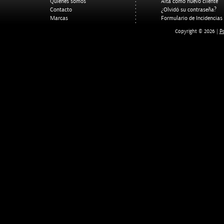
Quienes somos
Alta como nuevo cliente
Contacto
¿Olvidó su contraseña?
Marcas
Formulario de Incidencias
Po
Copyright © 2026 |