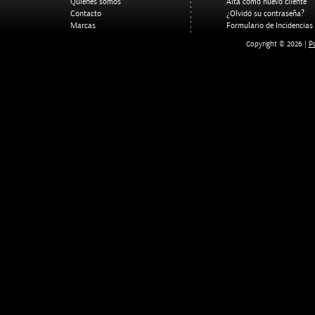
Quienes somos
Alta como nuevo cliente
Contacto
¿Olvidó su contraseña?
Marcas
Formulario de Incidencias
Po
Copyright © 2026 |