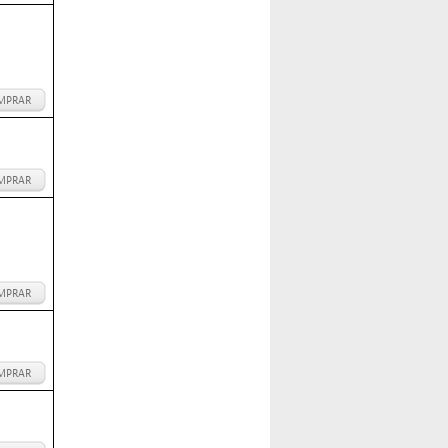
MPRAR
MPRAR
MPRAR
MPRAR