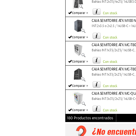
Bahías INT:2x3'5/4x2'5/ 1xUSB
»
Comparar
Con stock
CAJA SEMITORRE ATX M100
INT:2x3.5 o 2x2.5 / 1xUSB-C + 1
»
Comparar
Con stock
CAJA SEMITORRE ATX MC-T8
Bahías INT:1x3'5/2x2'5/ 1xUSB-
»
Comparar
Con stock
CAJA SEMITORRE ATX MC-T
Bahías INT:1x3'5/2x2'5/ 1xUSB-
»
Comparar
Con stock
CAJA SEMITORRE ATX MC-Q
Bahías INT:3x3'5/2x2'5/ 1xUSB
»
Comparar
Con stock
180 Productos encontrados